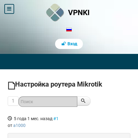
VPNKI
Вход
Настройка роутера Mikrotik
1
5 года 1 мес. назад
#1
от
a1000