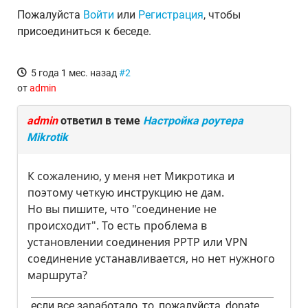
Пожалуйста
Войти
или
Регистрация
, чтобы
присоединиться к беседе.
5 года 1 мес. назад
#2
от
admin
admin
ответил в теме
Настройка роутера
Mikrotik
К сожалению, у меня нет Микротика и
поэтому четкую инструкцию не дам.
Но вы пишите, что "соединение не
происходит". То есть проблема в
установлении соединения PPTP или VPN
соединение устанавливается, но нет нужного
маршрута?
если все заработало, то, пожалуйста, donate