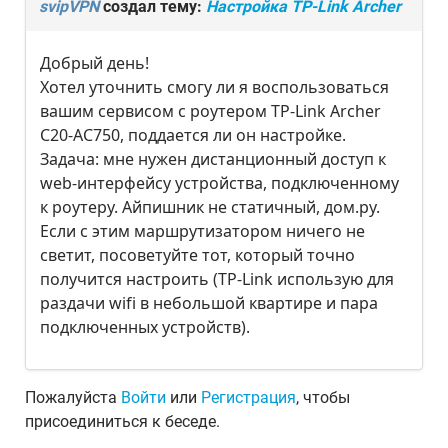
svipVPN
создал тему:
Настройка TP-Link Archer
Добрый день!
Хотел уточнить смогу ли я воспользоваться
вашим сервисом с роутером TP-Link Archer
C20-AC750, поддается ли он настройке.
Задача: мне нужен дистанционный доступ к
web-интерфейсу устройства, подключенному
к роутеру. Айпишник не статичный, дом.ру.
Если с этим маршрутизатором ничего не
светит, посоветуйте тот, который точно
получится настроить (TP-Link использую для
раздачи wifi в небольшой квартире и пара
подключенных устройств).
Пожалуйста
Войти
или
Регистрация
, чтобы
присоединиться к беседе.