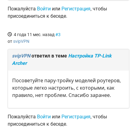
Пожалуйста
Войти
или
Регистрация
, чтобы
присоединиться к беседе.
4 года 11 мес. назад
#3
от
svipVPN
svipVPN
ответил в теме
Настройка TP-Link
Archer
Посоветуйте пару-тройку моделей роутеров,
которые легко настроить, с которыми, как
правило, нет проблем. Спасибо заранее.
Пожалуйста
Войти
или
Регистрация
, чтобы
присоединиться к беседе.