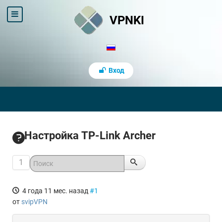
VPNKI
Вход
Настройка TP-Link Archer
1
4 года 11 мес. назад
#1
от
svipVPN