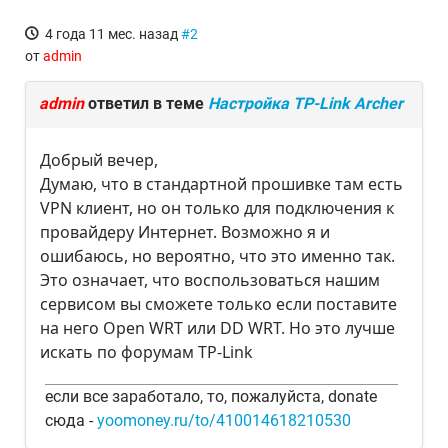
4 года 11 мес. назад
#2
от
admin
admin
ответил в теме
Настройка TP-Link Archer
Добрый вечер,
Думаю, что в стандартной прошивке там есть
VPN клиент, но он только для подключения к
провайдеру Интернет. Возможно я и
ошибаюсь, но вероятно, что это именно так.
Это означает, что воспользоваться нашим
сервисом вы сможете только если поставите
на него Open WRT или DD WRT. Но это лучше
искать по форумам TP-Link
если все заработало, то, пожалуйста, donate
сюда -
yoomoney.ru/to/410014618210530