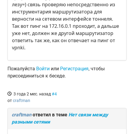
лезу=) связь проверяю непосредственно из
инструментария маршрутизатора для
верности на сетевом интерфейсе тоннеля.
Так вот пинг на 172.16.0.1 проходит, а дальше
уже нет, должен же другой маршрутизатор
ответить так же, как он отвечает на пинг от
vpnki.
Пожалуйста
Войти
или
Регистрация
, чтобы
присоединиться к беседе.
3 года 2 мес. назад
#4
от
craftman
craftman
ответил в теме
Нет связи между
разными сетями