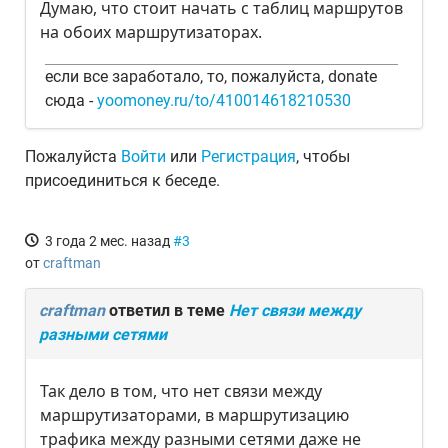
Думаю, что стоит начать с таблиц маршрутов
на обоих маршрутизаторах.
если все заработало, то, пожалуйста, donate
сюда -
yoomoney.ru/to/410014618210530
Пожалуйста
Войти
или
Регистрация
, чтобы
присоединиться к беседе.
3 года 2 мес. назад
#3
от
craftman
craftman
ответил в теме
Нет связи между
разными сетями
Так дело в том, что нет связи между
маршрутизаторами, в маршрутизацию
трафика между разными сетями даже не