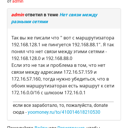
от
admin
admin
ответил в теме
Нет связи между
разными сетями
Так вы же писали что " вот с маршрутизатора
192.168.128.1 не пингуется 192.168.88.1". Я так
понял что нет связи между этими сетями -
192.168.128.0 и 192.168.88.0
Если это не так и проблема в том, что нет
связи между адресами 172.16.57.159 и
172.16.57.160, тогда нужно убедиться, что в
обоих маршрутизаторах есть маршрут к сети
172.16.0.0/16 с шлюзом 172.16.0.1
если все заработало, то, пожалуйста, donate
сюда -
yoomoney.ru/to/410014618210530