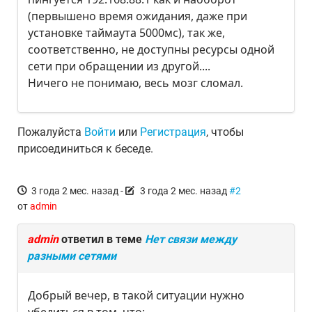
(первышено время ожидания, даже при
установке таймаута 5000мс), так же,
соответственно, не доступны ресурсы одной
сети при обращении из другой....
Ничего не понимаю, весь мозг сломал.
Пожалуйста
Войти
или
Регистрация
, чтобы
присоединиться к беседе.
3 года 2 мес. назад
-
3 года 2 мес. назад
#2
от
admin
admin
ответил в теме
Нет связи между
разными сетями
Добрый вечер, в такой ситуации нужно