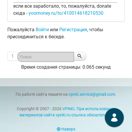
если все заработало, то, пожалуйста, donate
сюда -
yoomoney.ru/to/410014618210530
Пожалуйста
Войти
или
Регистрация
, чтобы
присоединиться к беседе.
1
Время создания страницы: 0.065 секунд
По работе сайта пишите на
vpnki.service@gmail.com
.
Copyright © 2007 - 2026
VPNKI. При использовании
материалов сайта vpnki.ru ссылка обязательна.
Наверх