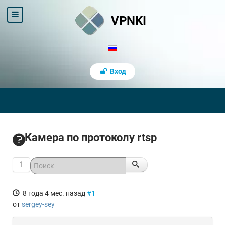
VPNKI
Вход
Камера по протоколу rtsp
1
8 года 4 мес. назад
#1
от
sergey-sey