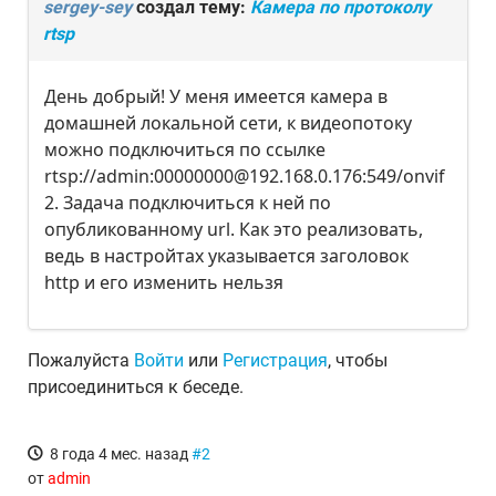
sergey-sey
создал тему:
Камера по протоколу
rtsp
День добрый! У меня имеется камера в
домашней локальной сети, к видеопотоку
можно подключиться по ссылке
rtsp://admin:00000000@192.168.0.176:549/onvif
2. Задача подключиться к ней по
опубликованному url. Как это реализовать,
ведь в настройтах указывается заголовок
http и его изменить нельзя
Пожалуйста
Войти
или
Регистрация
, чтобы
присоединиться к беседе.
8 года 4 мес. назад
#2
от
admin