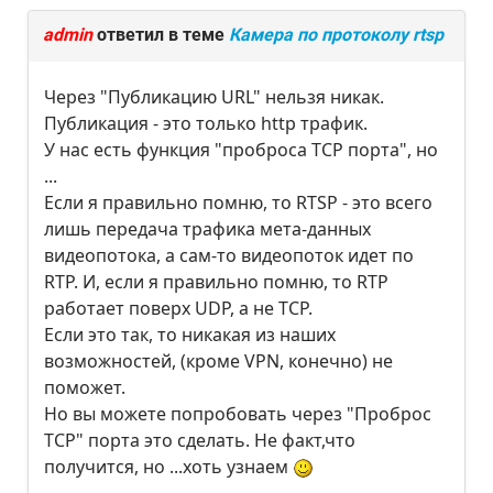
admin
ответил в теме
Камера по протоколу rtsp
Через "Публикацию URL" нельзя никак.
Публикация - это только http трафик.
У нас есть функция "проброса TCP порта", но
...
Если я правильно помню, то RTSP - это всего
лишь передача трафика мета-данных
видеопотока, а сам-то видеопоток идет по
RTP. И, если я правильно помню, то RTP
работает поверх UDP, а не TCP.
Если это так, то никакая из наших
возможностей, (кроме VPN, конечно) не
поможет.
Но вы можете попробовать через "Проброс
TCP" порта это сделать. Не факт,что
получится, но ...хоть узнаем