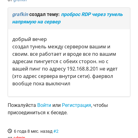
grafkin
создал тему:
проброс RDP через тунель
напрямую на сервер
добрый вечер
создал тунель между сервером вашим и
своим. все работает и вроде все по вашим
адресам пингуется с обеих сторон. но с
вашей пинг по адресу 192.168.8.201 не идет
(это адрес сервера внутри сети). фаервол
вообще пока выключил
Пожалуйста
Войти
или
Регистрация
, чтобы
присоединиться к беседе.
6 года 8 мес. назад
#2