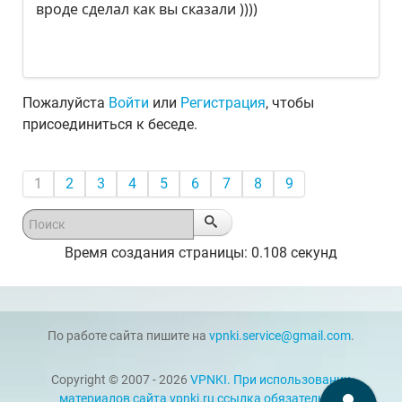
вроде сделал как вы сказали ))))
Пожалуйста
Войти
или
Регистрация
, чтобы
присоединиться к беседе.
1
2
3
4
5
6
7
8
9
Время создания страницы: 0.108 секунд
По работе сайта пишите на
vpnki.service@gmail.com
.
Copyright © 2007 - 2026
VPNKI. При использовании
материалов сайта vpnki.ru ссылка обязательна.