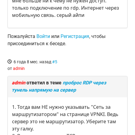
мне больше ни к чему не нужен доступ.
только подключение по rdp. Интернет через
мобильную связь. серый айпи
Пожалуйста
Войти
или
Регистрация
, чтобы
присоединиться к беседе.
6 года 8 мес. назад
#5
от
admin
admin
ответил в теме
проброс RDP через
тунель напрямую на сервер
1. Тогда вам НЕ нужно указывать "Сеть за
маршрутизатором" на странице VPNKI. Ведь
сервер это не маршрутизатор. Уберите там
эту галку.