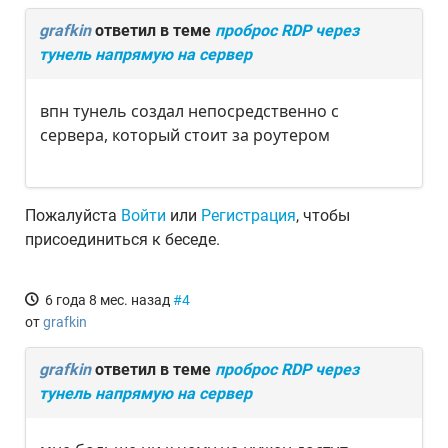
grafkin
ответил в теме
проброс RDP через
тунель напрямую на сервер
впн тунель создал непосредственно с
сервера, который стоит за роутером
Пожалуйста
Войти
или
Регистрация
, чтобы
присоединиться к беседе.
6 года 8 мес. назад
#4
от
grafkin
grafkin
ответил в теме
проброс RDP через
тунель напрямую на сервер