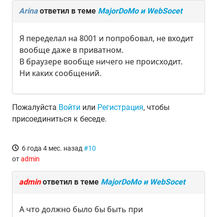
Arina
ответил в теме
MajorDoMo и WebSocet
Я переделал на 8001 и попробовал, не входит
вообще даже в приватном.
В браузере вообще ничего не происходит.
Ни каких сообщений.
Пожалуйста
Войти
или
Регистрация
, чтобы
присоединиться к беседе.
6 года 4 мес. назад
#10
от
admin
admin
ответил в теме
MajorDoMo и WebSocet
А что должно было бы быть при