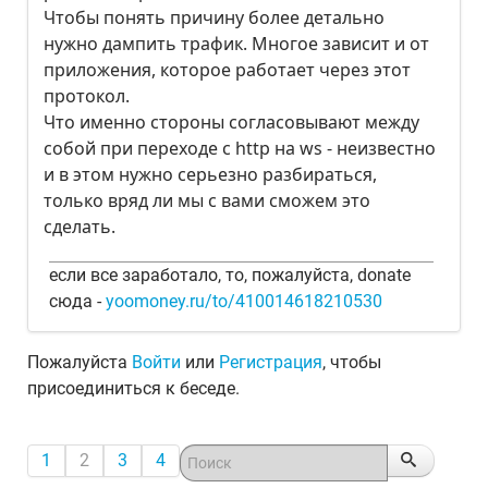
Чтобы понять причину более детально
нужно дампить трафик. Многое зависит и от
приложения, которое работает через этот
протокол.
Что именно стороны согласовывают между
собой при переходе с http на ws - неизвестно
и в этом нужно серьезно разбираться,
только вряд ли мы с вами сможем это
сделать.
если все заработало, то, пожалуйста, donate
сюда -
yoomoney.ru/to/410014618210530
Пожалуйста
Войти
или
Регистрация
, чтобы
присоединиться к беседе.
1
2
3
4