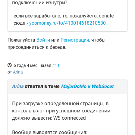
подключении изнутри?
если все заработало, то, пожалуйста, donate
сюда -
yoomoney.ru/to/410014618210530
Пожалуйста
Войти
или
Регистрация
, чтобы
присоединиться к беседе.
6 года 4 мес. назад
#11
от
Arina
Arina
ответил в теме
MajorDoMo и WebSocet
При загрузке определенной страницы, в
консоль в лог при успешном соединении
должно вывести: WS connected
Вообще выводятся сообщения: