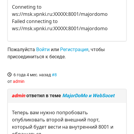
Conneting to
ws://msk.vpnki.ru:XXXXX:8001/majordomo
Failed connecting to
ws://msk.vpnki.ru:XXXXX:8001/majordomo
Пожалуйста
Войти
или
Регистрация
, чтобы
присоединиться к беседе.
6 года 4 мес. назад
#8
от
admin
admin
ответил в теме
MajorDoMo и WebSocet
Теперь вам нужно попробовать
опубликовать второй внешний порт,
который будет вести на внутренний 8001 и