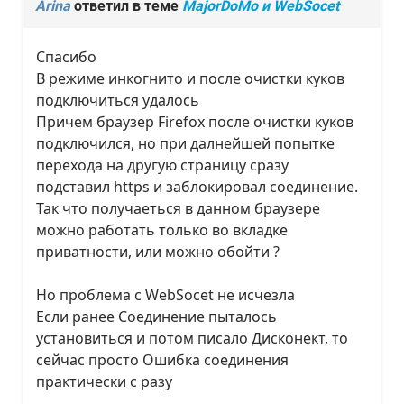
Arina
ответил в теме
MajorDoMo и WebSocet
Спасибо
В режиме инкогнито и после очистки куков
подключиться удалось
Причем браузер Firefox после очистки куков
подключился, но при далнейшей попытке
перехода на другую страницу сразу
подставил https и заблокировал соединение.
Так что получаеться в данном браузере
можно работать только во вкладке
приватности, или можно обойти ?
Но проблема с WebSocet не исчезла
Если ранее Соединение пыталось
установиться и потом писало Дисконект, то
сейчас просто Ошибка соединения
практически с разу