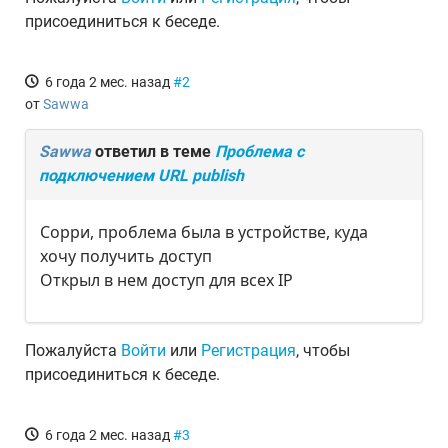
присоединиться к беседе.
6 года 2 мес. назад
#2
от
Sawwa
Sawwa
ответил в теме
Проблема с
подключением URL publish
Сорри, проблема была в устройстве, куда
хочу получить доступ
Открыл в нем доступ для всех IP
Пожалуйста
Войти
или
Регистрация
, чтобы
присоединиться к беседе.
6 года 2 мес. назад
#3