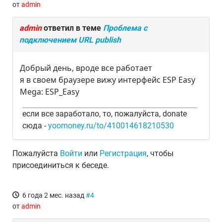
от
admin
admin
ответил в теме
Проблема с
подключением URL publish
Добрый день, вроде все работает
я в своем браузере вижу интерфейс ESP Easy
Mega: ESP_Easy
если все заработало, то, пожалуйста, donate
сюда -
yoomoney.ru/to/410014618210530
Пожалуйста
Войти
или
Регистрация
, чтобы
присоединиться к беседе.
6 года 2 мес. назад
#4
от
admin