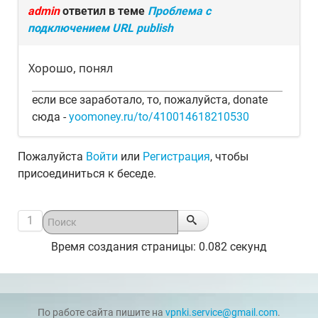
admin
ответил в теме
Проблема с
подключением URL publish
Хорошо, понял
если все заработало, то, пожалуйста, donate
сюда -
yoomoney.ru/to/410014618210530
Пожалуйста
Войти
или
Регистрация
, чтобы
присоединиться к беседе.
1
Время создания страницы: 0.082 секунд
По работе сайта пишите на
vpnki.service@gmail.com
.