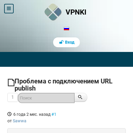
VPNKI
Вход
Проблема с подключением URL
publish
1
6 года 2 мес. назад
#1
от
Sawwa