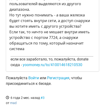
пользователей выделяются из другого
диапазона.
Но тут нужно понимать - а ваша железка
будет стоять внутри сети, а доступ снаружи
вы хотите иметь с другого устройства?
Если так, то ничто не мешает внутри иметь
устройство с портом 7724, а снаружи
обращаться по тому, который назначит
система
если все заработало, то, пожалуйста, donate
сюда -
yoomoney.ru/to/410014618210530
Пожалуйста
Войти
или
Регистрация
, чтобы
присоединиться к беседе.
6 года 2 мес. назад
#3
от
mad