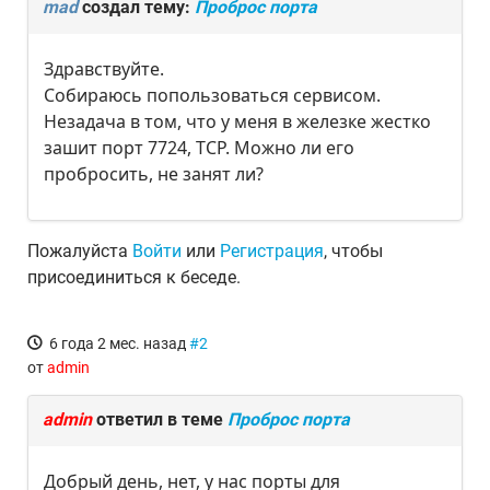
mad
создал тему:
Проброс порта
Здравствуйте.
Собираюсь попользоваться сервисом.
Незадача в том, что у меня в железке жестко
зашит порт 7724, TCP. Можно ли его
пробросить, не занят ли?
Пожалуйста
Войти
или
Регистрация
, чтобы
присоединиться к беседе.
6 года 2 мес. назад
#2
от
admin
admin
ответил в теме
Проброс порта
Добрый день, нет, у нас порты для