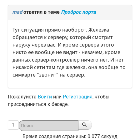
mad
ответил в теме
Проброс порта
Тут ситуация прямо наоборот. Железка
обращается к серверу, который смотрит
наружу через вас. И кроме сервера этого
никто ее вообще не видит - незачем, кроме
данных сервер-контроллер ничего нет. И нет
никакой сети там где железка, она вообще по
симкарте "звонит" на сервер.
Пожалуйста
Войти
или
Регистрация
, чтобы
присоединиться к беседе.
1
Время создания страницы: 0.077 секунд