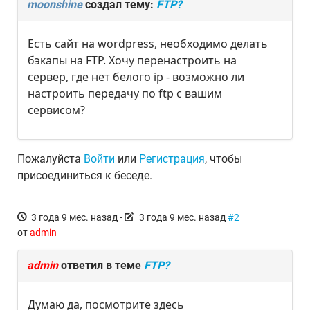
moonshine
создал тему:
FTP?
Есть сайт на wordpress, необходимо делать
бэкапы на FTP. Хочу перенастроить на
сервер, где нет белого ip - возможно ли
настроить передачу по ftp с вашим
сервисом?
Пожалуйста
Войти
или
Регистрация
, чтобы
присоединиться к беседе.
3 года 9 мес. назад
-
3 года 9 мес. назад
#2
от
admin
admin
ответил в теме
FTP?
Думаю да, посмотрите здесь