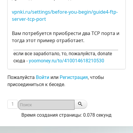
vpnki.ru/settings/before-you-begin/guide4-ftp-
server-tcp-port
Вам потребуется приобрести два TCP порта и
тогда этот пример отработает.
если все заработало, то, пожалуйста, donate
сюда -
yoomoney.ru/to/410014618210530
Пожалуйста
Войти
или
Регистрация
, чтобы
присоединиться к беседе.
1
Время создания страницы: 0.078 секунд