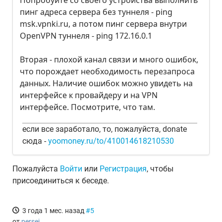
Попробуйте со своего устройства выполнить
пинг адреса сервера без туннеля - ping
msk.vpnki.ru, а потом пинг сервера внутри
OpenVPN туннеля - ping 172.16.0.1
Вторая - плохой канал связи и много ошибок,
что порождает необходимость перезапроса
данных. Наличие ошибок можно увидеть на
интерфейсе к провайдеру и на VPN
интерфейсе. Посмотрите, что там.
если все заработало, то, пожалуйста, donate
сюда -
yoomoney.ru/to/410014618210530
Пожалуйста
Войти
или
Регистрация
, чтобы
присоединиться к беседе.
3 года 1 мес. назад
#5
от
persej