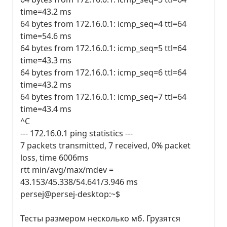
time=43.2 ms
64 bytes from 172.16.0.1: icmp_seq=4 ttl=64
time=54.6 ms
64 bytes from 172.16.0.1: icmp_seq=5 ttl=64
time=43.3 ms
64 bytes from 172.16.0.1: icmp_seq=6 ttl=64
time=43.2 ms
64 bytes from 172.16.0.1: icmp_seq=7 ttl=64
time=43.4 ms
^C
--- 172.16.0.1 ping statistics ---
7 packets transmitted, 7 received, 0% packet
loss, time 6006ms
rtt min/avg/max/mdev =
43.153/45.338/54.641/3.946 ms
persej@persej-desktop:~$
Тесты размером несколько мб. Грузятся