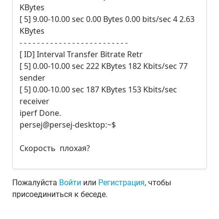
KBytes
[ 5] 9.00-10.00 sec 0.00 Bytes 0.00 bits/sec 4 2.63
KBytes
- - - - - - - - - - - - - - - - - - - - - - - - -
[ ID] Interval Transfer Bitrate Retr
[ 5] 0.00-10.00 sec 222 KBytes 182 Kbits/sec 77
sender
[ 5] 0.00-10.00 sec 187 KBytes 153 Kbits/sec
receiver
iperf Done.
persej@persej-desktop:~$
Скорость плохая?
Пожалуйста
Войти
или
Регистрация
, чтобы
присоединиться к беседе.