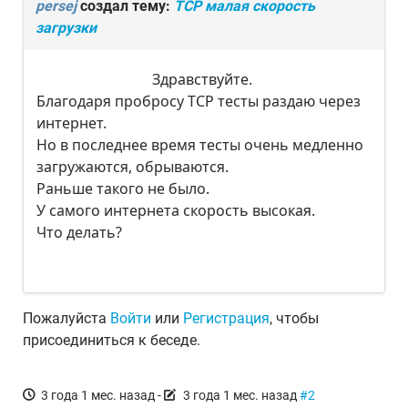
persej
создал тему:
TCP малая скорость
загрузки
Здравствуйте.
Благодаря пробросу TCP тесты раздаю через
интернет.
Но в последнее время тесты очень медленно
загружаются, обрываются.
Раньше такого не было.
У самого интернета скорость высокая.
Что делать?
Пожалуйста
Войти
или
Регистрация
, чтобы
присоединиться к беседе.
3 года 1 мес. назад
-
3 года 1 мес. назад
#2