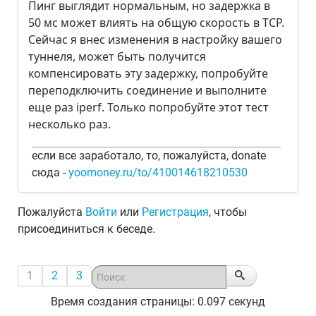
Пинг выглядит нормальным, но задержка в
50 мс может влиять на общую скорость в TCP.
Сейчас я внес изменения в настройку вашего
туннеля, может быть получится
компенсировать эту задержку, попробуйте
переподключить соединение и выполните
еще раз iperf. Только попробуйте этот тест
несколько раз.
если все заработало, то, пожалуйста, donate
сюда -
yoomoney.ru/to/410014618210530
Пожалуйста
Войти
или
Регистрация
, чтобы
присоединиться к беседе.
1
2
3
Время создания страницы: 0.097 секунд