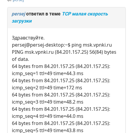
persej
ответил в теме
TCP малая скорость
загрузки
Здравствуйте.
persej@persej-desktop:~$ ping msk.vpnki.ru
PING msk.vpnki.ru (84.201.157.25) 56(84) bytes
of data.
64 bytes from 84.201.157.25 (84.201.157.25):
icmp_seq=1 ttl=49 time=44.3 ms
64 bytes from 84.201.157.25 (84.201.157.25):
icmp_seq=2 ttl=49 time=172 ms
64 bytes from 84.201.157.25 (84.201.157.25):
icmp_seq=3 ttl=49 time=48.2 ms
64 bytes from 84.201.157.25 (84.201.157.25):
icmp_seq=4 ttl=49 time=44.0 ms
64 bytes from 84.201.157.25 (84.201.157.25):
icmp_seq=5 ttl=49 time=43.8 ms