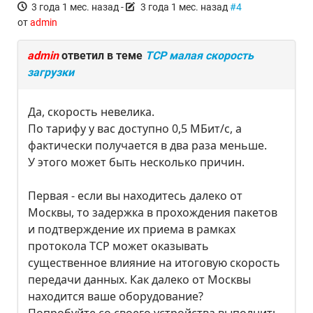
3 года 1 мес. назад
-
3 года 1 мес. назад
#4
от
admin
admin
ответил в теме
TCP малая скорость
загрузки
Да, скорость невелика.
По тарифу у вас доступно 0,5 МБит/c, а
фактически получается в два раза меньше.
У этого может быть несколько причин.
Первая - если вы находитесь далеко от
Москвы, то задержка в прохождения пакетов
и подтверждение их приема в рамках
протокола TCP может оказывать
существенное влияние на итоговую скорость
передачи данных. Как далеко от Москвы
находится ваше оборудование?