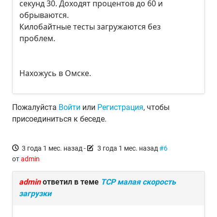
секунд 30. Доходят процентов до 60 и
обрываются.
Килобайтные тесты загружаются без
проблем.
Нахожусь в Омске.
Пожалуйста
Войти
или
Регистрация
, чтобы
присоединиться к беседе.
3 года 1 мес. назад
-
3 года 1 мес. назад
#6
от
admin
admin
ответил в теме
TCP малая скорость
загрузки