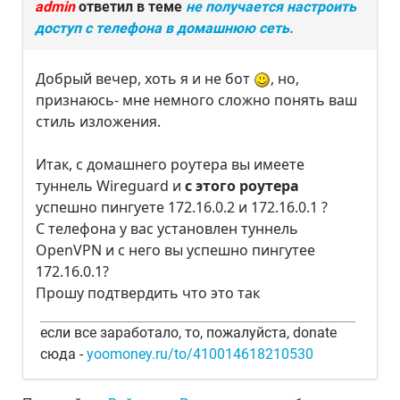
admin
ответил в теме
не получается настроить
доступ с телефона в домашнюю сеть.
Добрый вечер, хоть я и не бот
, но,
признаюсь- мне немного сложно понять ваш
стиль изложения.
Итак, с домашнего роутера вы имеете
туннель Wireguard и
с этого роутера
успешно пингуете 172.16.0.2 и 172.16.0.1 ?
С телефона у вас установлен туннель
OpenVPN и с него вы успешно пингутее
172.16.0.1?
Прошу подтвердить что это так
если все заработало, то, пожалуйста, donate
сюда -
yoomoney.ru/to/410014618210530