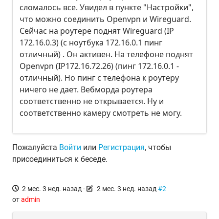
сломалось все. Увидел в пункте "Настройки",
что можно соединить Openvpn и Wireguard.
Сейчас на роутере поднят Wireguard (IP
172.16.0.3) (с ноутбука 172.16.0.1 пинг
отличный) . Он активен. На телефоне поднят
Openvpn (IP172.16.72.26) (пинг 172.16.0.1 -
отличный). Но пинг с телефона к роутеру
ничего не дает. Вебморда роутера
соответственно не открывается. Ну и
соответственно камеру смотреть не могу.
Пожалуйста
Войти
или
Регистрация
, чтобы
присоединиться к беседе.
2 мес. 3 нед. назад
-
2 мес. 3 нед. назад
#2
от
admin