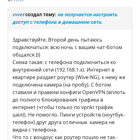
vvvet
создал тему:
не получается настроить
доступ с телефона в домашнюю сеть.
Здравствуйте. Второй день пытаюсь
подключаться: всю ночь с вашим чат-ботом
общался.)))
Схема такая: с телефона подключиться ко
внутренней сети (192.168.1.х). Интернет в
квартире раздает роутер (Wive-NG), к нему же
подключена камера (на пробу). С ботом
ставили и правили конфиги OpenVPN (вплоть
до полного блокирования трафика в
интернет (чтобы только по vpnki трафик
шел)). Не помогло. Пинги устройств (ноутбук-
телефон) друг друга отличные. камера не
видна с телефона.
Что то с вондоус как роутер пошло не так -