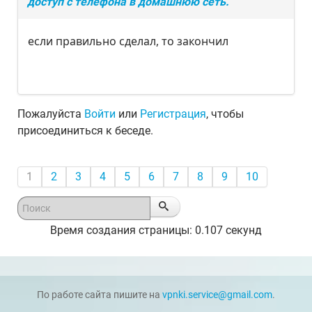
доступ с телефона в домашнюю сеть.
если правильно сделал, то закончил
Пожалуйста
Войти
или
Регистрация
, чтобы
присоединиться к беседе.
1
2
3
4
5
6
7
8
9
10
Время создания страницы: 0.107 секунд
По работе сайта пишите на
vpnki.service@gmail.com
.