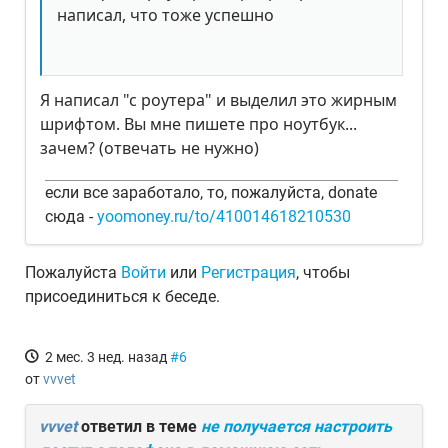
написал, что тоже успешно
Я написал "с роутера" и выделил это жирным
шрифтом. Вы мне пишете про ноутбук...
зачем? (отвечать не нужно)
если все заработало, то, пожалуйста, donate
сюда -
yoomoney.ru/to/410014618210530
Пожалуйста
Войти
или
Регистрация
, чтобы
присоединиться к беседе.
2 мес. 3 нед. назад
#6
от
vvvet
vvvet
ответил в теме
не получается настроить