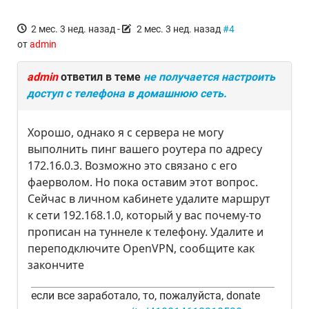
2 мес. 3 нед. назад
-
2 мес. 3 нед. назад
#4
от
admin
admin
ответил в теме
не получается настроить
доступ с телефона в домашнюю сеть.
Хорошо, однако я с сервера не могу
выполнить пинг вашего роутера по адресу
172.16.0.3. Возможно это связано с его
фаерволом. Но пока оставим этот вопрос.
Сейчас в личном кабинете удалите маршрут
к сети 192.168.1.0, который у вас почему-то
прописан на туннеле к телефону. Удалите и
переподключите OpenVPN, сообщите как
закончите
если все заработало, то, пожалуйста, donate