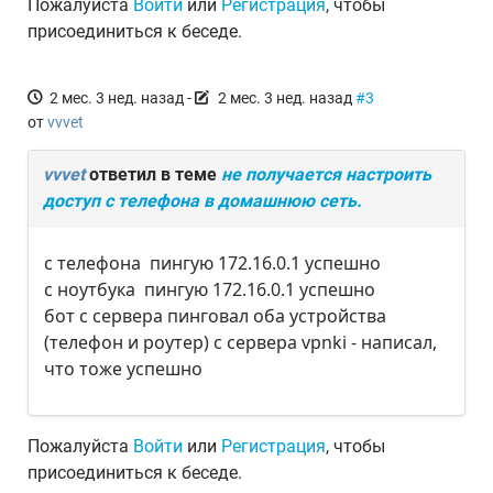
Пожалуйста
Войти
или
Регистрация
, чтобы
присоединиться к беседе.
2 мес. 3 нед. назад
-
2 мес. 3 нед. назад
#3
от
vvvet
vvvet
ответил в теме
не получается настроить
доступ с телефона в домашнюю сеть.
с телефона пингую 172.16.0.1 успешно
с ноутбука пингую 172.16.0.1 успешно
бот с сервера пинговал оба устройства
(телефон и роутер) с сервера vpnki - написал,
что тоже успешно
Пожалуйста
Войти
или
Регистрация
, чтобы
присоединиться к беседе.