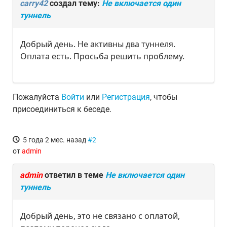
carry42
создал тему:
Не включается один
туннель
Добрый день. Не активны два туннеля.
Оплата есть. Просьба решить проблему.
Пожалуйста
Войти
или
Регистрация
, чтобы
присоединиться к беседе.
5 года 2 мес. назад
#2
от
admin
admin
ответил в теме
Не включается один
туннель
Добрый день, это не связано с оплатой,