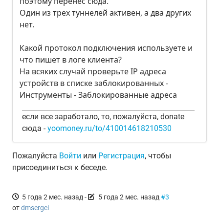
поэтому перенес сюда.
Один из трех туннелей активен, а два других
нет.
Какой протокол подключения используете и
что пишет в логе клиента?
На всяких случай проверьте IP адреса
устройств в списке заблокированных -
Инструменты - Заблокированные адреса
если все заработало, то, пожалуйста, donate
сюда -
yoomoney.ru/to/410014618210530
Пожалуйста
Войти
или
Регистрация
, чтобы
присоединиться к беседе.
5 года 2 мес. назад
-
5 года 2 мес. назад
#3
от
dmsergei